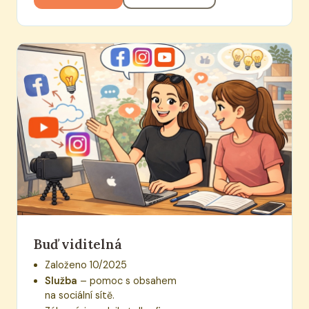
Buď viditelná
Založeno 10/2025
Služba
– pomoc s obsahem
na sociální sítě.