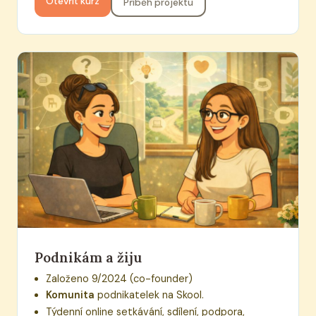
Otevřít kurz
Příběh projektu
Podnikám a žiju
Založeno 9/2024 (co-founder)
Komunita
podnikatelek na Skool.
Týdenní online setkávání, sdílení, podpora,