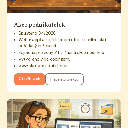
Akce podnikatelek
Spuštěno 04/2026
Web + appka
s přehledem offline i online akcí
pořádaných ženami.
Zejména pro ženy. Ať ti žádná akce neunikne.
Vytvořeno vibe codingem.
www.akcepodnikatelek.cz
Otevřít web
Příběh projektu