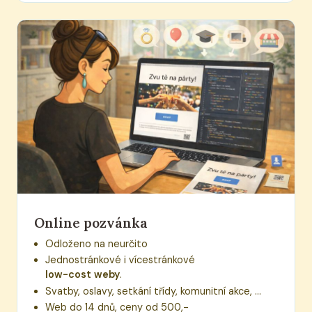
Online pozvánka
Odloženo na neurčito
Jednostránkové i vícestránkové
low-cost weby
.
Svatby, oslavy, setkání třídy, komunitní akce, ...
Web do 14 dnů, ceny od 500,-