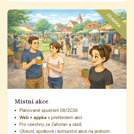
ZDARMA
Místní akce
Plánované spuštění 08/2026
Web + appka
s přehledem akcí.
Pro všechny ze Zahořan a okolí.
Obecní, spolkové i komunitní akce na jednom