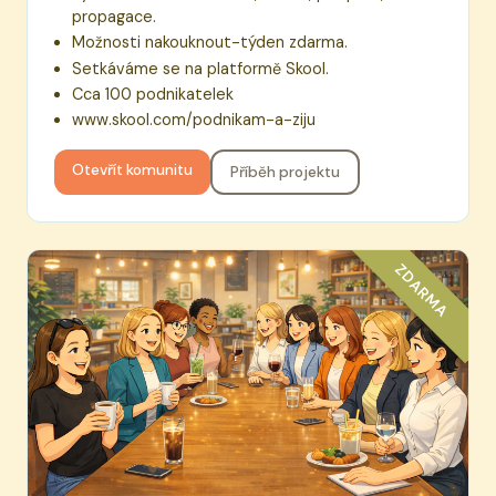
propagace.
Možnosti nakouknout-týden zdarma.
Setkáváme se na platformě Skool.
Cca 100 podnikatelek
www.skool.com/podnikam-a-ziju
Otevřít komunitu
Příběh projektu
ZDARMA