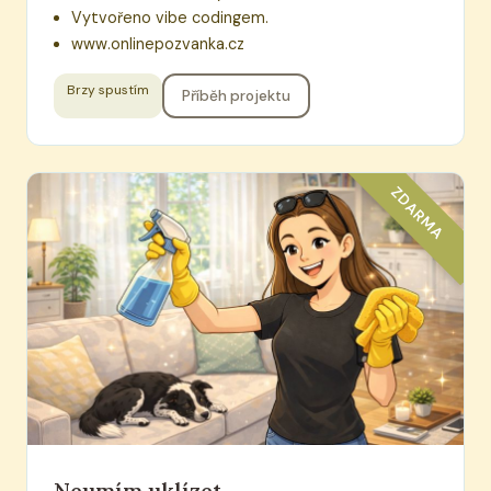
Vytvořeno vibe codingem.
www.onlinepozvanka.cz
Brzy spustím
Příběh projektu
ZDARMA