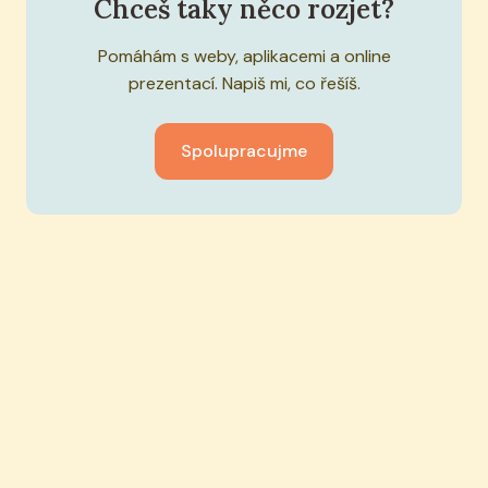
Chceš taky něco rozjet?
Pomáhám s weby, aplikacemi a online
prezentací. Napiš mi, co řešíš.
Spolupracujme