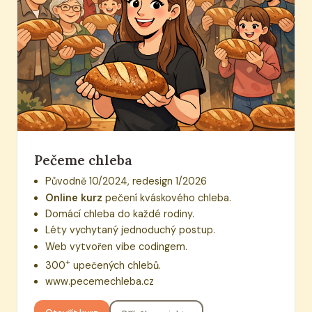
Pečeme chleba
Původně 10/2024, redesign 1/2026
Online kurz
pečení kváskového chleba.
Domácí chleba do každé rodiny.
Léty vychytaný jednoduchý postup.
Web vytvořen vibe codingem.
+
300
upečených chlebů.
www.pecemechleba.cz