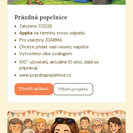
Prázdná popelnice
Založeno 1/2026
Appka
na termíny svozu odpadu.
Pro všechny ZDARMA.
Chcete přidat vaši vesnici, napište.
Vytvořeno vibe codingem.
+
100
uživatelů, aktuálně 10 obcí, další se
připravují.
www.prazdnapopelnice.cz
Otevřít aplikaci
Příběh projektu