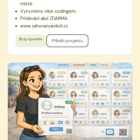
místě.
Vytvořeno vibe codingem.
Přidávání akcí ZDARMA.
www.zahoranyaokoli.cz
Brzy spustím
Příběh projektu