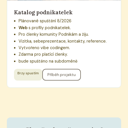
Katalog podnikatelek
Plánované spuštění 8/2026
Web
s profily podnikatelek.
Pro členky komunity Podnikám a žiju.
Vizitka, sebeprezentace, kontakty, reference.
Vytvořeno vibe codingem.
Zdarma pro platící členky.
bude spuštěno na subdoméně
Brzy spustím
Příběh projektu