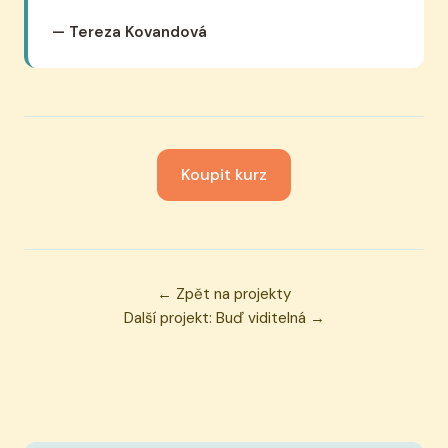
— Tereza Kovandová
Koupit kurz
← Zpět na projekty
Další projekt: Buď viditelná →