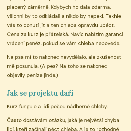
placený záměrně. Kdybych ho dala zdarma,
všichni by to odkládali a nikdo by nepekl. Takhle
vás to donutí jít a ten chleba opravdu upéct.
Cena za kurz je přátelská. Navíc nabízím garanci
vrácení peněz, pokud se vám chleba nepovede.
Na psa mi to nakonec nevydělalo, ale zkušenost
mě posunula. (A pes? Na toho se nakonec
objevily peníze jinde.)
Jak se projektu daří
Kurz funguje a lidi pečou nádherné chleby.
Často dostávám otázku, jaká je největší chyba
lidí, kteří začínají péct chleba. A je to rozhodně