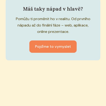
Máš taky nápad v hlavě?
Pomůžu ti proměnit ho v realitu. Od prvního
nápadu až do finální fáze – web, aplikace,
online prezentace.
Pojďme to vymyslet