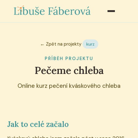
← Zpět na projekty
kurz
PŘÍBĚH PROJEKTU
Pečeme chleba
Online kurz pečení kváskového chleba
Jak to celé začalo