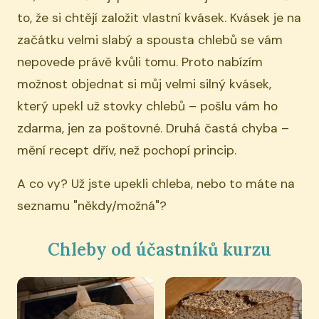
to, že si chtějí založit vlastní kvásek. Kvásek je na
začátku velmi slabý a spousta chlebů se vám
nepovede právě kvůli tomu. Proto nabízím
možnost objednat si můj velmi silný kvásek,
který upekl už stovky chlebů – pošlu vám ho
zdarma, jen za poštovné. Druhá častá chyba –
mění recept dřív, než pochopí princip.
A co vy? Už jste upekli chleba, nebo to máte na
seznamu "někdy/možná"?
Chleby od účastníků kurzu