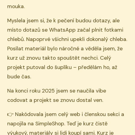
mouka.
Myslela jsem si, že k pečení budou dotazy, ale
místo dotazů se WhatsApp začal plnit fotkami
chlebů. Napoprvé všichni upekli dokonalý chleba.
Posílat materiál bylo náročné a věděla jsem, že
kurz už znovu takto spouštět nechci. Celý
projekt putoval do šuplíku – předělám ho, až
bude čas.
Na konci roku 2025 jsem se naučila vibe
codovat a projekt se znovu dostal ven.
👉 Nakódovala jsem celý web i členskou sekci a
napojila na SimpleShop. Teď je kurz čistě
výukový, materiály si lidi koupí sami. Kurz je