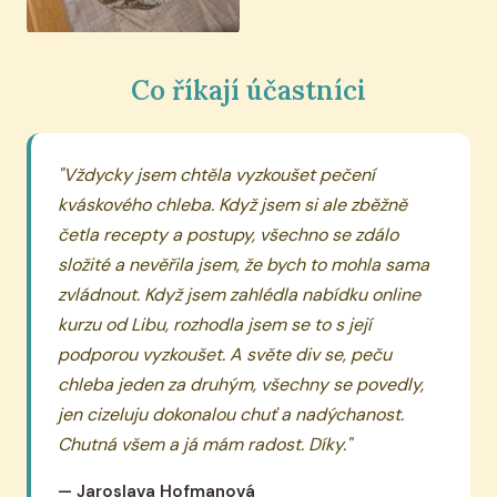
Co říkají účastníci
"Vždycky jsem chtěla vyzkoušet pečení
kváskového chleba. Když jsem si ale zběžně
četla recepty a postupy, všechno se zdálo
složité a nevěřila jsem, že bych to mohla sama
zvládnout. Když jsem zahlédla nabídku online
kurzu od Libu, rozhodla jsem se to s její
podporou vyzkoušet. A světe div se, peču
chleba jeden za druhým, všechny se povedly,
jen cizeluju dokonalou chuť a nadýchanost.
Chutná všem a já mám radost. Díky."
— Jaroslava Hofmanová