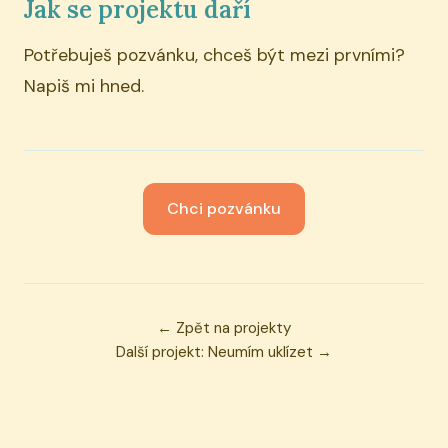
Jak se projektu daří
Potřebuješ pozvánku, chceš být mezi prvními?
Napiš mi hned.
Chci pozvánku
← Zpět na projekty
Další projekt: Neumím uklízet →