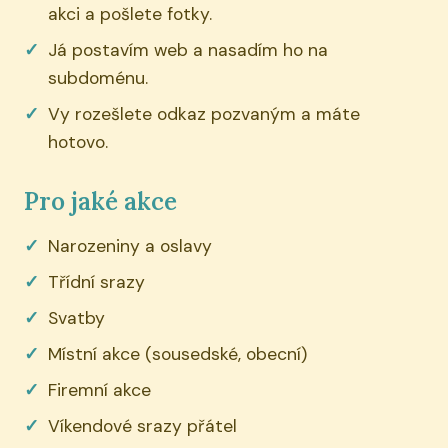
akci a pošlete fotky.
Já postavím web a nasadím ho na
subdoménu.
Vy rozešlete odkaz pozvaným a máte
hotovo.
Pro jaké akce
Narozeniny a oslavy
Třídní srazy
Svatby
Místní akce (sousedské, obecní)
Firemní akce
Víkendové srazy přátel