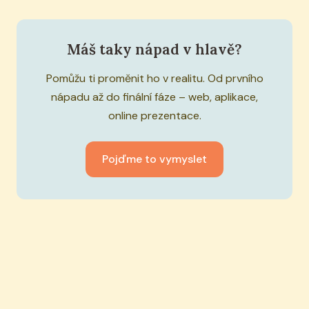
Máš taky nápad v hlavě?
Pomůžu ti proměnit ho v realitu. Od prvního
nápadu až do finální fáze – web, aplikace,
online prezentace.
Pojďme to vymyslet