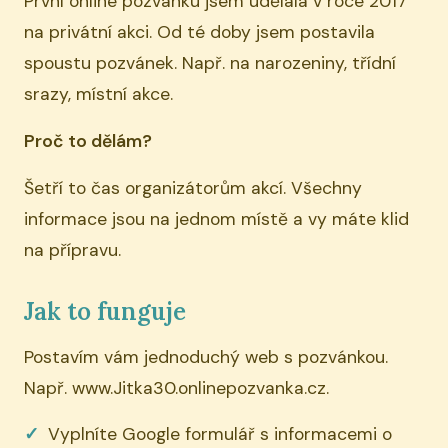
První online pozvánku jsem udělala v roce 2017
na privátní akci. Od té doby jsem postavila
spoustu pozvánek. Např. na narozeniny, třídní
srazy, místní akce.
Proč to dělám?
Šetří to čas organizátorům akcí. Všechny
informace jsou na jednom místě a vy máte klid
na přípravu.
Jak to funguje
Postavím vám jednoduchý web s pozvánkou.
Např. www.Jitka30.onlinepozvanka.cz.
Vyplníte Google formulář s informacemi o