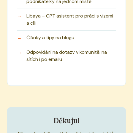
podnikatelky na jednom místě
Libaya – GPT asistent pro práci s vizemi
a cíli
Články a tipy na blogu
Odpovídání na dotazy v komunitě, na
sítích i po emailu
Děkuju!