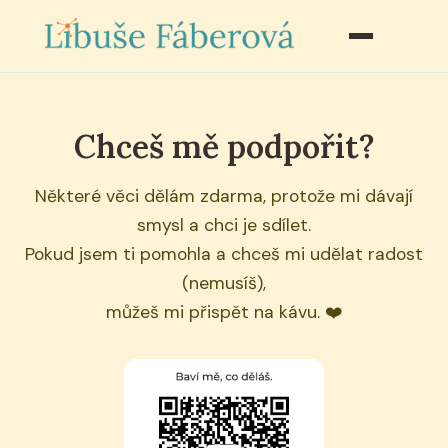
Chceš mě podpořit?
Některé věci dělám zdarma, protože mi dávají
smysl a chci je sdílet.
Pokud jsem ti pomohla a chceš mi udělat radost
(nemusíš),
můžeš mi přispět na kávu. ❤️