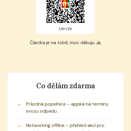
Částka je na tobě, moc děkuju. 🙏
Co dělám zdarma
Prázdná popelnice – appka na termíny
svozu odpadu
Networking offline – přehled akcí pro