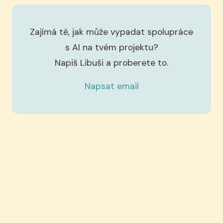
Zajímá tě, jak může vypadat spolupráce
s AI na tvém projektu?
Napiš Libuši a proberete to.
Napsat email