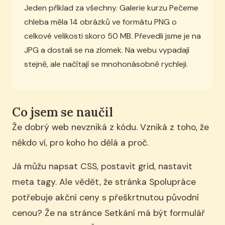
Jeden příklad za všechny. Galerie kurzu Pečeme
chleba měla 14 obrázků ve formátu PNG o
celkové velikosti skoro 50 MB. Převedli jsme je na
JPG a dostali se na zlomek. Na webu vypadají
stejně, ale načítají se mnohonásobně rychleji.
Co jsem se naučil
Že dobrý web nevzniká z kódu. Vzniká z toho, že
někdo ví, pro koho ho dělá a proč.
Já můžu napsat CSS, postavit grid, nastavit
meta tagy. Ale vědět, že stránka Spolupráce
potřebuje akční ceny s přeškrtnutou původní
cenou? Že na stránce Setkání má být formulář