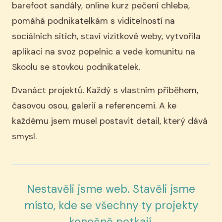
barefoot sandály, online kurz pečení chleba,
pomáhá podnikatelkám s viditelností na
sociálních sítích, staví vizitkové weby, vytvořila
aplikaci na svoz popelnic a vede komunitu na
Skoolu se stovkou podnikatelek.
Dvanáct projektů. Každý s vlastním příběhem,
časovou osou, galerií a referencemi. A ke
každému jsem musel postavit detail, který dává
smysl.
Nestavěli jsme web. Stavěli jsme
místo, kde se všechny ty projekty
konečně potkají.