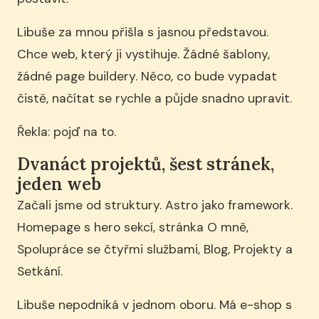
Libuše za mnou přišla s jasnou představou.
Chce web, který ji vystihuje. Žádné šablony,
žádné page buildery. Něco, co bude vypadat
čistě, načítat se rychle a půjde snadno upravit.
Řekla: pojď na to.
Dvanáct projektů, šest stránek,
jeden web
Začali jsme od struktury. Astro jako framework.
Homepage s hero sekcí, stránka O mně,
Spolupráce se čtyřmi službami, Blog, Projekty a
Setkání.
Libuše nepodniká v jednom oboru. Má e-shop s