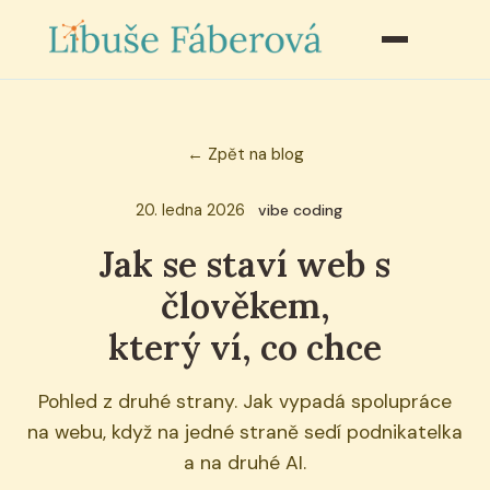
← Zpět na blog
20. ledna 2026
vibe coding
Jak se staví web s
člověkem,
který ví, co chce
Pohled z druhé strany. Jak vypadá spolupráce
na webu, když na jedné straně sedí podnikatelka
a na druhé AI.